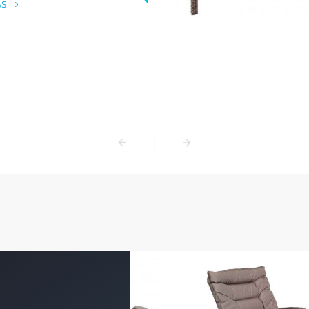
Más información sobre el LAVARROPAS CARGA SU
desagote