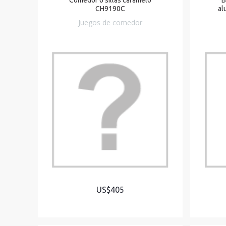
CH9190C
al
Juegos de comedor
US$405