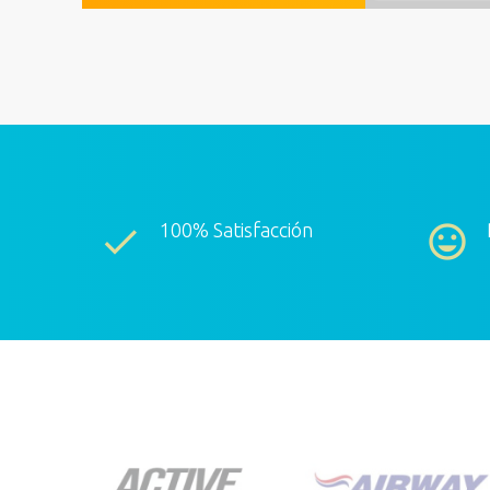
100% Satisfacción