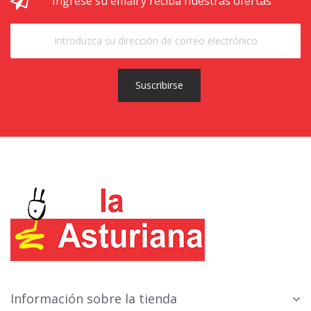
Ingrese su email y reciba nuestras ofertas
Suscribirse
Información sobre la tienda