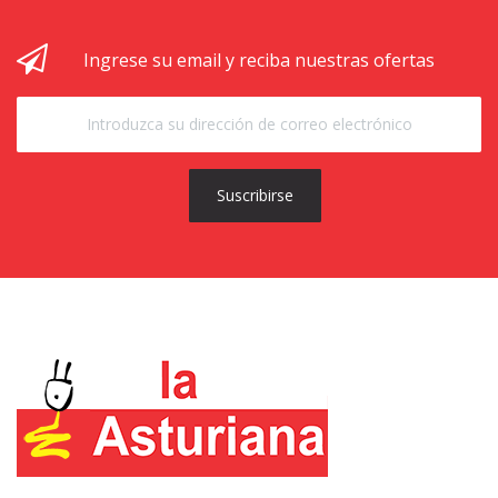
Ingrese su email y reciba nuestras ofertas
Suscribirse