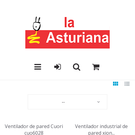
--
Ventilador de pared Cuori
Ventilador industrial de
cuo6028
pared xion...