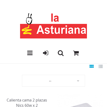
--
Calienta cama 2 plazas
Nics 60w x 2