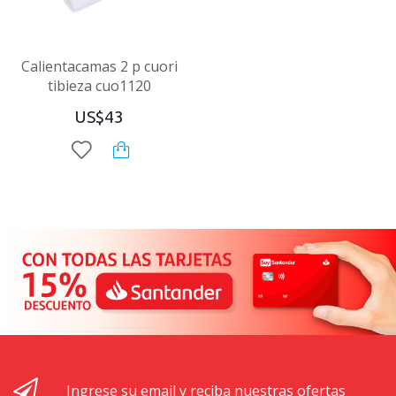
Calientacamas 2 p cuori
tibieza cuo1120
US$43
Ingrese su email y reciba nuestras ofertas