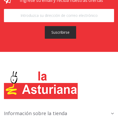
Ingrese su email y reciba nuestras ofertas
Suscribirse
Información sobre la tienda