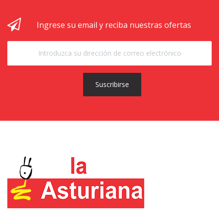
Ingrese su email y reciba nuestras ofertas
Suscribirse