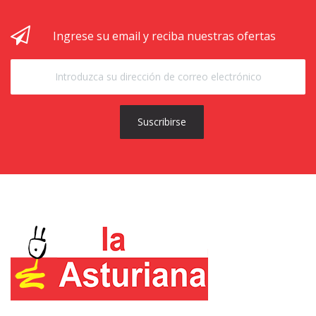
Ingrese su email y reciba nuestras ofertas
Suscribirse