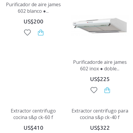
Purificador de aire james
602 blanco ●...
US$200
Purificadorde aire james
602 inox ● doble...
US$225
Extractor centrifugo
Extractor centrifugo para
cocina s&p ck-60 f
cocina s&p ck-40 f
US$410
US$322