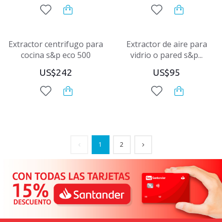
Extractor centrifugo para
Extractor de aire para
cocina s&p eco 500
vidrio o pared s&p...
US$242
US$95
1
2