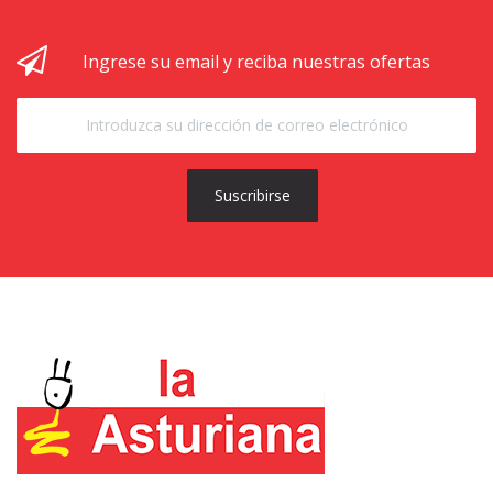
Ingrese su email y reciba nuestras ofertas
Suscribirse