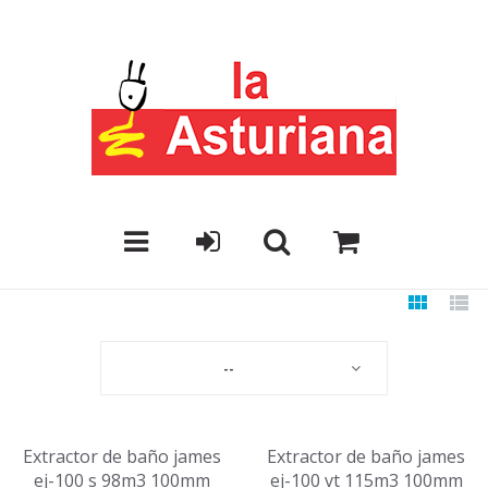
--
Extractor de baño james
Extractor de baño james
ej-100 s 98m3 100mm
ej-100 vt 115m3 100mm