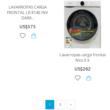
LAVARROPAS CARGA
FRONTAL LR 8140 INV
DARK...
US$575
Lavarropas carga frontal
Nics 6 k
US$262
1
2