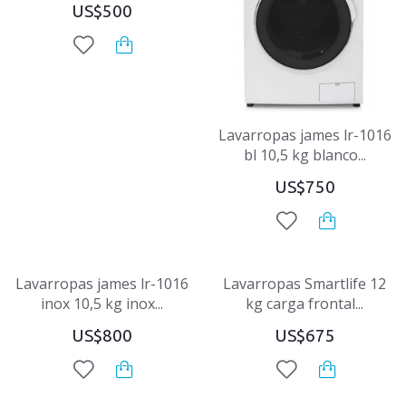
US$500
Lavarropas james lr-1016
bl 10,5 kg blanco...
US$750
Lavarropas james lr-1016
Lavarropas Smartlife 12
inox 10,5 kg inox...
kg carga frontal...
US$800
US$675