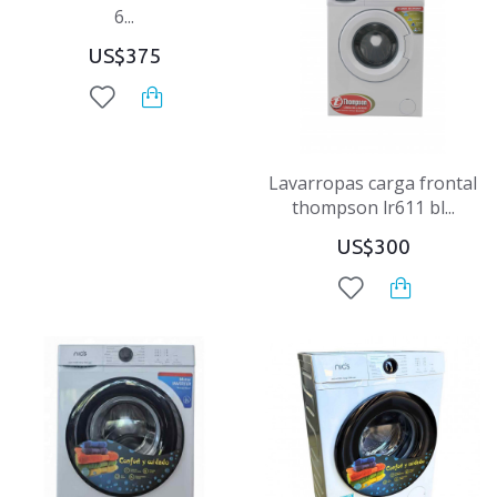
6...
US$375
Lavarropas carga frontal
thompson lr611 bl...
US$300