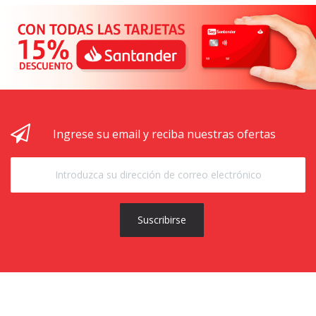
Ingrese su email y reciba nuestras ofertas
Suscribirse