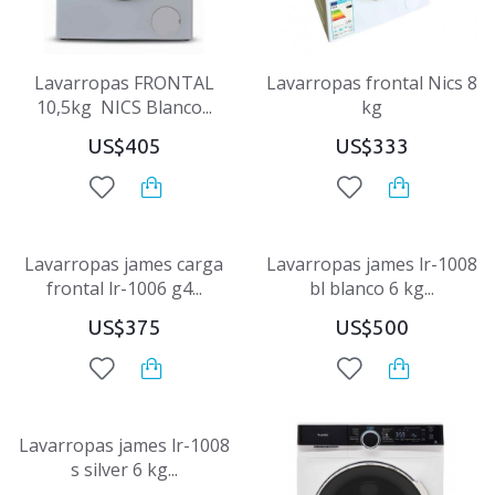
Lavarropas FRONTAL
Lavarropas frontal Nics 8
10,5kg NICS Blanco...
kg
US$405
US$333
Lavarropas james carga
Lavarropas james lr-1008
frontal lr-1006 g4...
bl blanco 6 kg...
US$375
US$500
Lavarropas james lr-1008
s silver 6 kg...