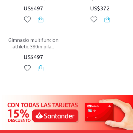
US$497
US$372
Gimnasio multifuncion
athletic 380m pila...
US$497