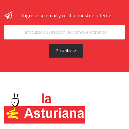
Ingrese su email y reciba nuestras ofertas
Suscribirse