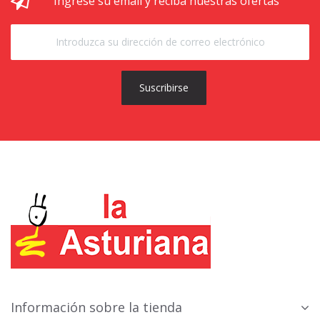
Ingrese su email y reciba nuestras ofertas
Suscribirse
Información sobre la tienda