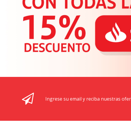
Ingrese su email y reciba nuestras ofe