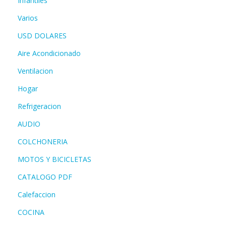
Infantiles
Varios
USD DOLARES
Aire Acondicionado
Ventilacion
Hogar
Refrigeracion
AUDIO
COLCHONERIA
MOTOS Y BICICLETAS
CATALOGO PDF
Calefaccion
COCINA