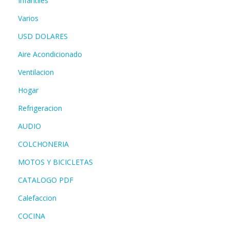
Infantiles
Varios
USD DOLARES
Aire Acondicionado
Ventilacion
Hogar
Refrigeracion
AUDIO
COLCHONERIA
MOTOS Y BICICLETAS
CATALOGO PDF
Calefaccion
COCINA