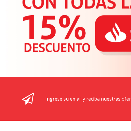
Ingrese su email y reciba nuestras ofe