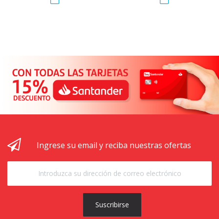
Ingrese su email y reciba nuestras ofertas
Suscribirse