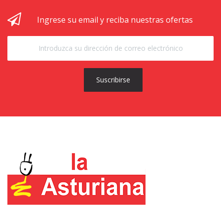
Ingrese su email y reciba nuestras ofertas
Suscribirse