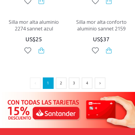
Silla mor alta aluminio
Silla mor alta conforto
2274 sannet azul
aluminio sannet 2159
US$25
US$37
1
2
3
4