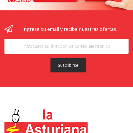
Ingrese su email y reciba nuestras ofertas
Suscribirse