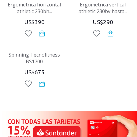
Ergometrica horizontal
Ergometrica vertical
athletic 230bh...
athletic 230bv hasta...
US$390
US$290
Spinning Tecnofitness
BS1700
US$675