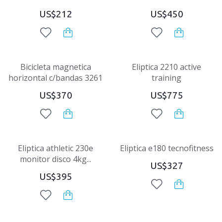
US$212
US$450
Bicicleta magnetica
Eliptica 2210 active
horizontal c/bandas 3261
training
US$370
US$775
Eliptica athletic 230e
Eliptica e180 tecnofitness
monitor disco 4kg...
US$327
US$395