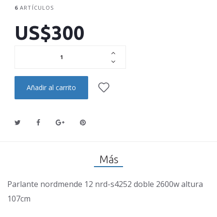
6
ARTÍCULOS
US$300
Añadir al carrito
Más
Parlante nordmende 12 nrd-s4252 doble 2600w altura
107cm