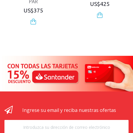
PAR
US$425
US$375
Ingrese su email y reciba nuestras ofertas