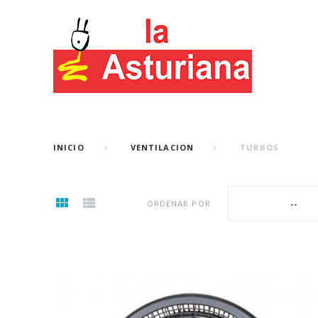
INICIO
VENTILACION
TURBOS
--
ORDENAR POR