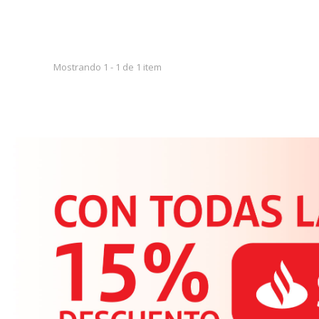
Mostrando 1 - 1 de 1 item