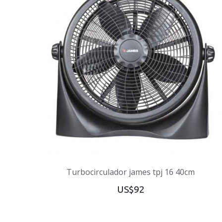
Turbocirculador james tpj 16 40cm
US$92