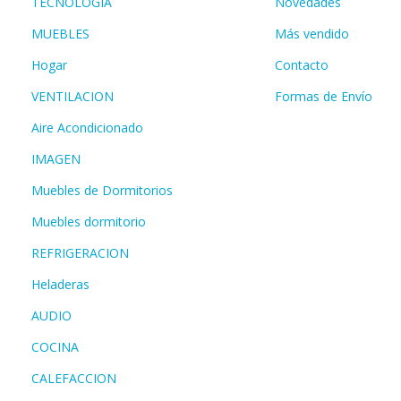
TECNOLOGIA
Novedades
MUEBLES
Más vendido
Hogar
Contacto
VENTILACION
Formas de Envío
Aire Acondicionado
IMAGEN
Muebles de Dormitorios
Muebles dormitorio
REFRIGERACION
Heladeras
AUDIO
COCINA
CALEFACCION