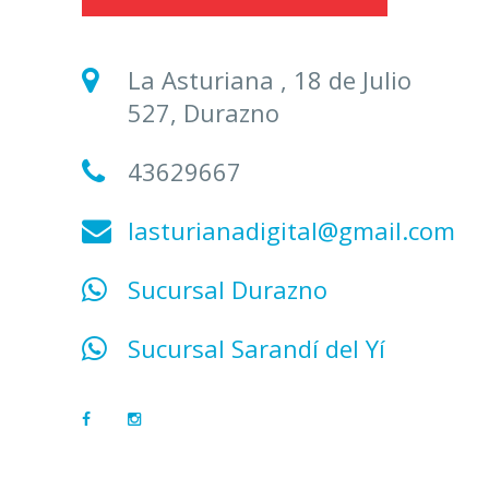
La Asturiana , 18 de Julio
527, Durazno
43629667
lasturianadigital@gmail.com
Sucursal Durazno
Sucursal Sarandí del Yí