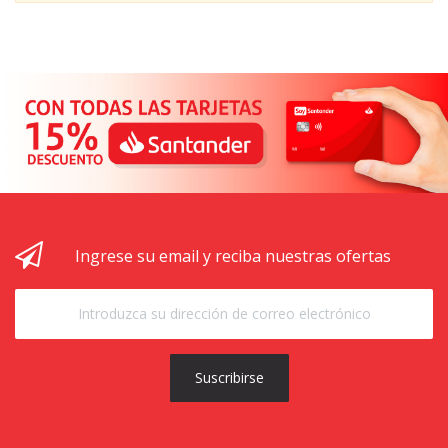
Ingrese su email y reciba nuestras ofertas
Suscribirse