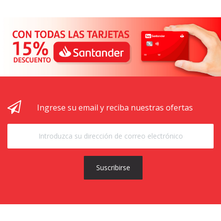
Ingrese su email y reciba nuestras ofertas
Suscribirse