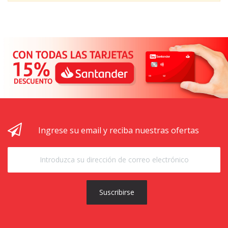
Ingrese su email y reciba nuestras ofertas
Suscribirse