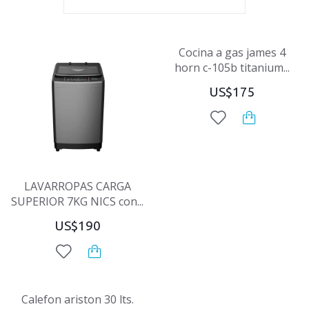
Cocina a gas james 4
horn c-105b titanium...
US$175
LAVARROPAS CARGA
SUPERIOR 7KG NICS con...
US$190
Calefon ariston 30 lts.