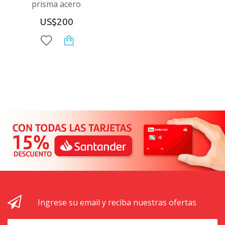
prisma acero
US$200
Ingrese su email y reciba nuestras ofertas