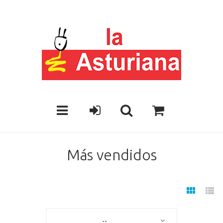
Más vendidos
--