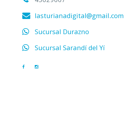
lasturianadigital@gmail.com
Sucursal Durazno
Sucursal Sarandí del Yí