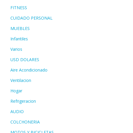
FITNESS
CUIDADO PERSONAL
MUEBLES
Infantiles
Varios
USD DOLARES
Aire Acondicionado
Ventilacion
Hogar
Refrigeracion
AUDIO
COLCHONERIA
MOTOS Y BICICLETAS