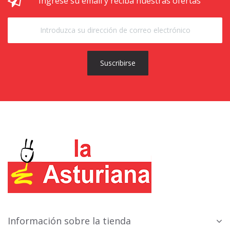
Ingrese su email y reciba nuestras ofertas
Suscribirse
Información sobre la tienda