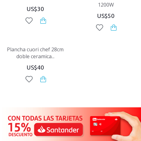
1200W
US$30
US$50
Plancha cuori chef 28cm
doble ceramica...
US$40