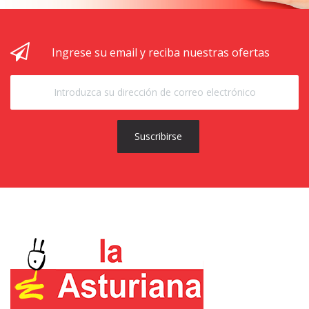
Ingrese su email y reciba nuestras ofertas
Suscribirse