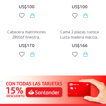
US$100
US$100
Cabecera matrimonio
Cama 2 plazas rustica
2805bf finestra...
Luiza madera maciza...
US$170
US$166