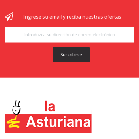
Ingrese su email y reciba nuestras ofertas
Suscribirse