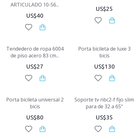
ARTICULADO 10-56...
US$25
US$40
Tendedero de ropa 6004
Porta bicileta de luxe 3
de piso acero 83 cm...
bicis
US$27
US$130
Porta bicileta universal 2
Soporte tv nbc2-f fijo slim
bicis
para de 32 a 65"
US$80
US$35