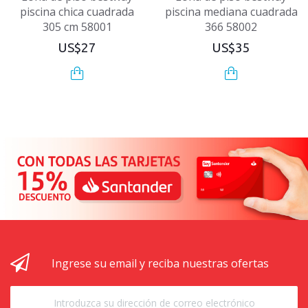
piscina chica cuadrada
piscina mediana cuadrada
305 cm 58001
366 58002
US$27
US$35
Ingrese su email y reciba nuestras ofertas