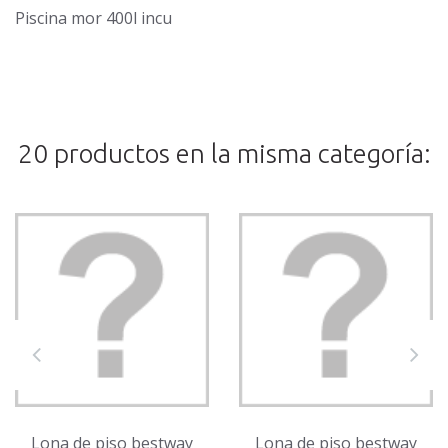
Piscina mor 400l incu
20 productos en la misma categoría:
Lona de piso bestway
Lona de piso bestway