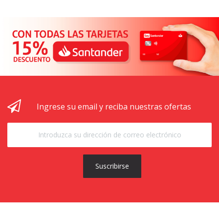
Ingrese su email y reciba nuestras ofertas
Suscribirse