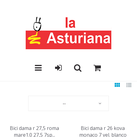
--
Bici dama r 27,5 roma
Bici dama r 26 kova
mare1.0 27,5 7sp...
monaco 7 vel. blanco