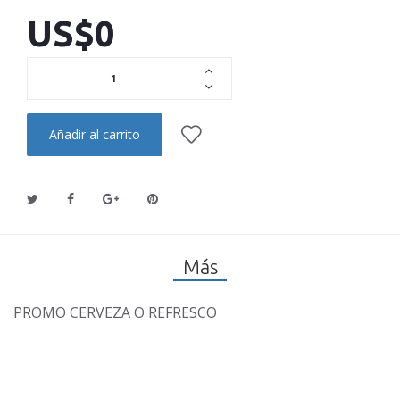
US$0
Añadir al carrito
Más
PROMO CERVEZA O REFRESCO