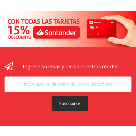
Ingrese su email y reciba nuestras ofertas
Suscribirse