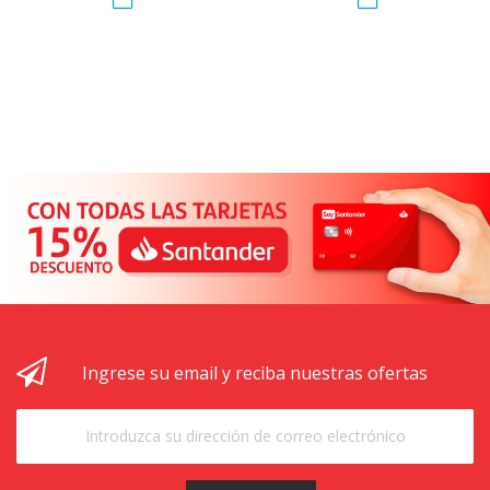
Ingrese su email y reciba nuestras ofertas