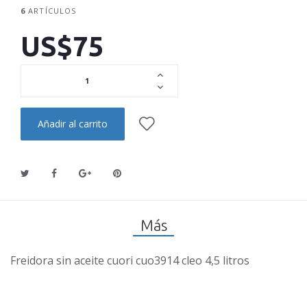
6
ARTÍCULOS
US$75
Añadir al carrito
Más
Freidora sin aceite cuori cuo3914 cleo 4,5 litros