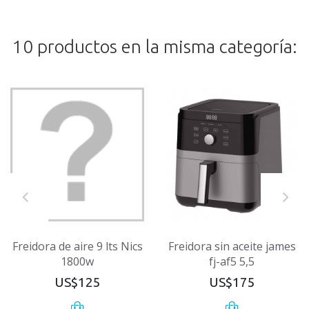
10 productos en la misma categoría:
Freidora de aire 9 lts Nics
Freidora sin aceite james
1800w
fj-af5 5,5
US$125
US$175