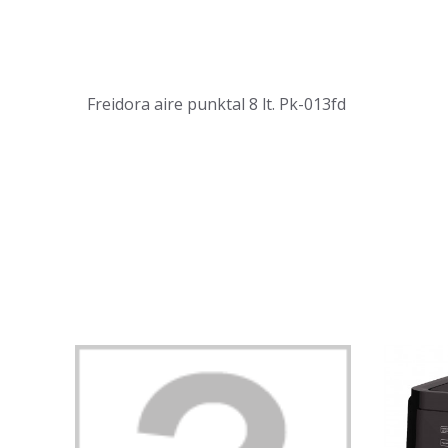
Freidora aire punktal 8 lt. Pk-013fd