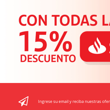
Ingrese su email y reciba nuestras ofe