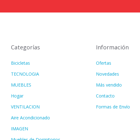
Categorías
Información
Bicicletas
Ofertas
TECNOLOGIA
Novedades
MUEBLES
Más vendido
Hogar
Contacto
VENTILACION
Formas de Envío
Aire Acondicionado
IMAGEN
Muebles de Dormitorios