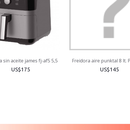
a sin aceite james fj-af5 5,5
Freidora aire punktal 8 lt.
US$175
US$145