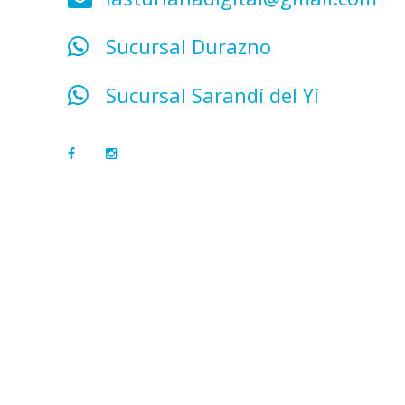
Sucursal Durazno
Sucursal Sarandí del Yí