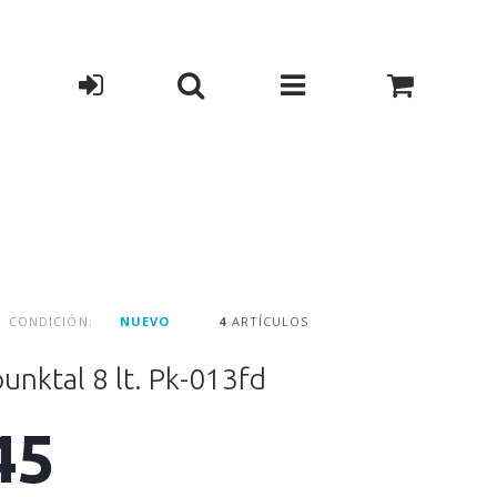
CONDICIÓN:
NUEVO
4
ARTÍCULOS
punktal 8 lt. Pk-013fd
45