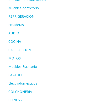
Muebles dormitorio
REFRIGERACION
Heladeras
AUDIO
COCINA
CALEFACCION
MOTOS
Muebles Escritorio
LAVADO
Electrodomesticos
COLCHONERIA
FITNESS