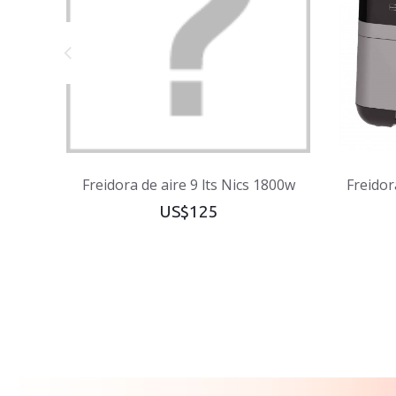
Freidora de aire 9 lts Nics 1800w
Freidor
US$125