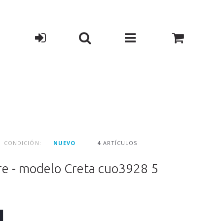
CONDICIÓN:
NUEVO
4
ARTÍCULOS
ire - modelo Creta cuo3928 5
1