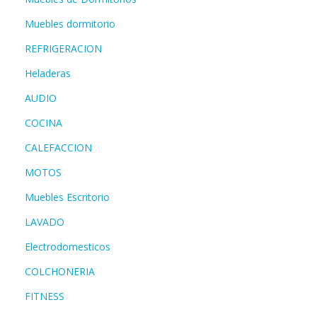
Muebles dormitorio
REFRIGERACION
Heladeras
AUDIO
COCINA
CALEFACCION
MOTOS
Muebles Escritorio
LAVADO
Electrodomesticos
COLCHONERIA
FITNESS