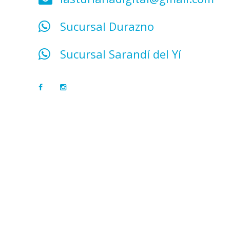
Sucursal Durazno
Sucursal Sarandí del Yí