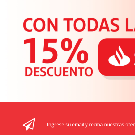
Ingrese su email y reciba nuestras ofe