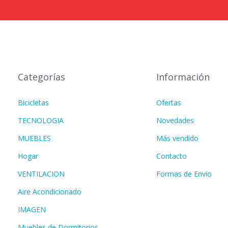
Categorías
Información
Bicicletas
Ofertas
TECNOLOGIA
Novedades
MUEBLES
Más vendido
Hogar
Contacto
VENTILACION
Formas de Envío
Aire Acondicionado
IMAGEN
Muebles de Dormitorios