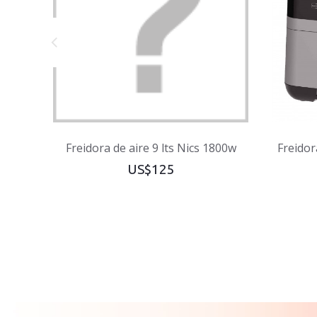
Freidora de aire 9 lts Nics 1800w
Freidor
US$125