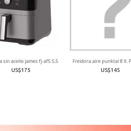
a sin aceite james fj-af5 5,5
Freidora aire punktal 8 lt.
US$175
US$145