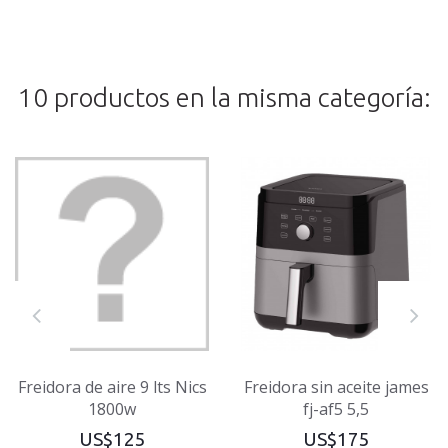
10 productos en la misma categoría:
Freidora de aire 9 lts Nics
Freidora sin aceite james
1800w
fj-af5 5,5
US$125
US$175