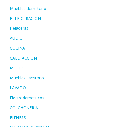
Muebles dormitorio
REFRIGERACION
Heladeras
AUDIO
COCINA
CALEFACCION
MOTOS
Muebles Escritorio
LAVADO
Electrodomesticos
COLCHONERIA
FITNESS