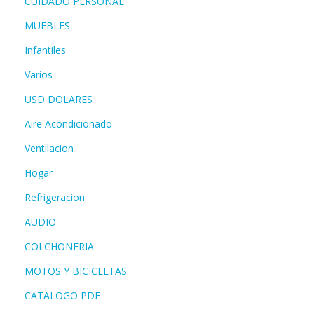
CUIDADO PERSONAL
MUEBLES
Infantiles
Varios
USD DOLARES
Aire Acondicionado
Ventilacion
Hogar
Refrigeracion
AUDIO
COLCHONERIA
MOTOS Y BICICLETAS
CATALOGO PDF