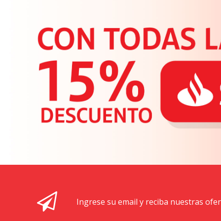
Ingrese su email y reciba nuestras ofe