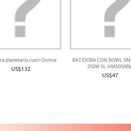
ra planetaria cuori Donna
BATIDORA CON BOWL SM
250W SL-HM5050B
US$132
US$47