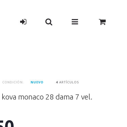
CONDICIÓN:
NUEVO
4
ARTÍCULOS
8 kova monaco 28 dama 7 vel.
50