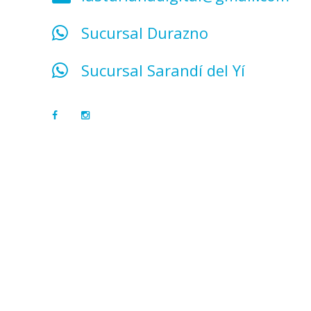
Sucursal Durazno
Sucursal Sarandí del Yí