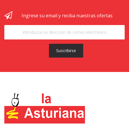
Ingrese su email y reciba nuestras ofertas
Suscribirse