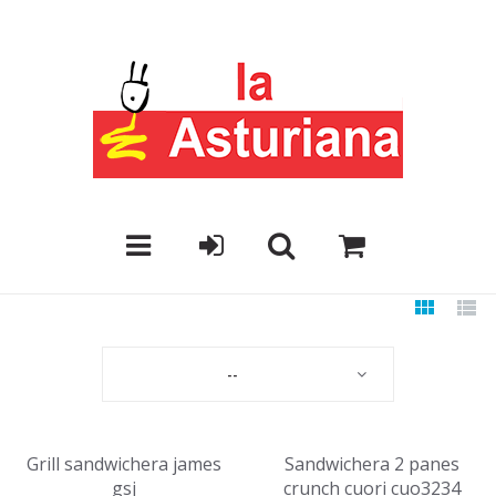
--
Grill sandwichera james
Sandwichera 2 panes
gsj
crunch cuori cuo3234