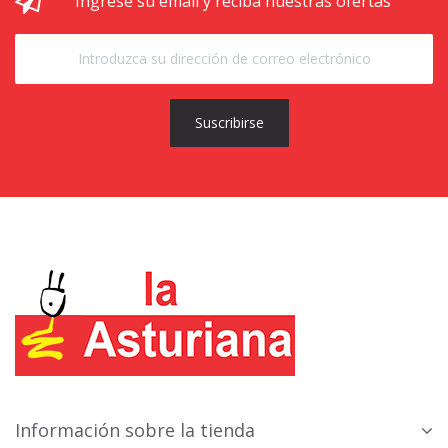
Ingrese su email y reciba nuestras ofertas
Suscribirse
Información sobre la tienda