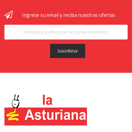
Ingrese su email y reciba nuestras ofertas
Suscribirse